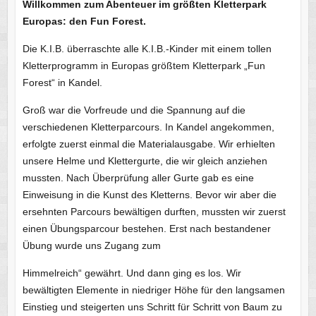
Willkommen zum Abenteuer im größten Kletterpark
Europas: den Fun Forest.
Die K.I.B. überraschte alle K.I.B.-Kinder mit einem tollen
Kletterprogramm in Europas größtem Kletterpark „Fun
Forest“ in Kandel.
Groß war die Vorfreude und die Spannung auf die
verschiedenen Kletterparcours. In Kandel angekommen,
erfolgte zuerst einmal die Materialausgabe. Wir erhielten
unsere Helme und Klettergurte, die wir gleich anziehen
mussten. Nach Überprüfung aller Gurte gab es eine
Einweisung in die Kunst des Kletterns. Bevor wir aber die
ersehnten Parcours bewältigen durften, mussten wir zuerst
einen Übungsparcour bestehen. Erst nach bestandener
Übung wurde uns Zugang zum
Himmelreich“ gewährt. Und dann ging es los. Wir
bewältigten Elemente in niedriger Höhe für den langsamen
Einstieg und steigerten uns Schritt für Schritt von Baum zu