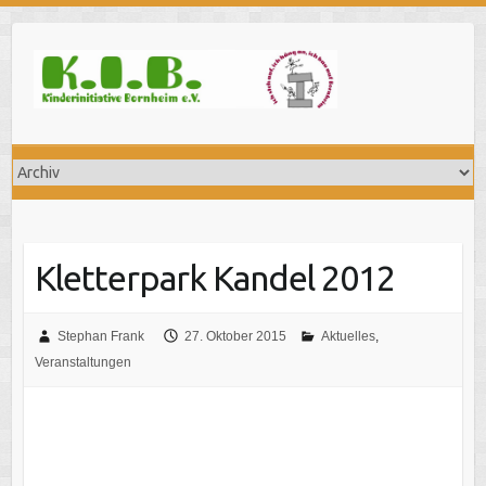
Skip
to
content
Kletterpark Kandel 2012
Stephan Frank
27. Oktober 2015
Aktuelles
,
Veranstaltungen