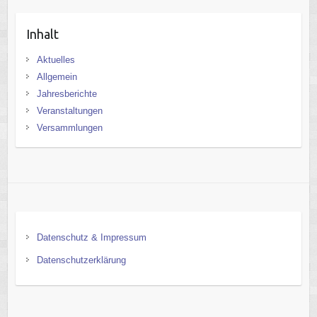
Inhalt
Aktuelles
Allgemein
Jahresberichte
Veranstaltungen
Versammlungen
Datenschutz & Impressum
Datenschutzerklärung