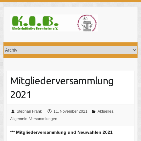
Skip
to
content
Mitgliederversammlung
2021
Stephan Frank
11. November 2021
Aktuelles
,
Allgemein
,
Versammlungen
*** Mitgliederversammlung und Neuwahlen 2021